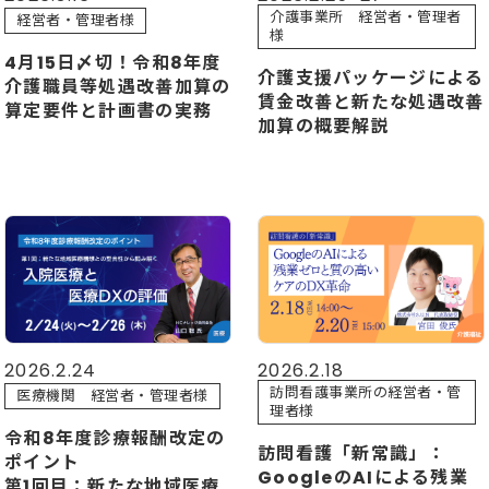
介護事業所 経営者・管理者
経営者・管理者様
様
4月15日〆切！令和8年度
介護支援パッケージによる
介護職員等処遇改善加算の
賃金改善と新たな処遇改善
算定要件と計画書の実務
加算の概要解説
2026.2.24
2026.2.18
訪問看護事業所の経営者・管
医療機関 経営者・管理者様
理者様
令和8年度診療報酬改定の
訪問看護「新常識」：
ポイント
GoogleのAIによる残業
第1回目：新たな地域医療