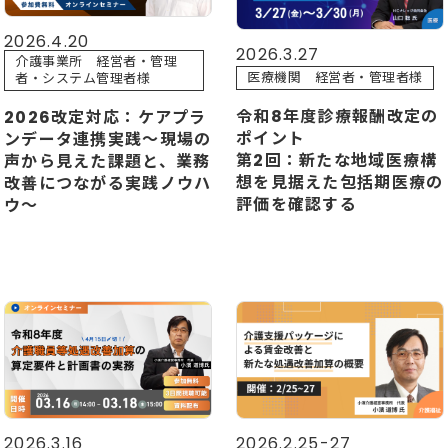
2026.4.20
2026.3.27
介護事業所 経営者・管理
医療機関 経営者・管理者様
者・システム管理者様
令和8年度診療報酬改定の
2026改定対応：ケアプラ
ポイント
ンデータ連携実践～現場の
第2回：新たな地域医療構
声から見えた課題と、業務
想を見据えた包括期医療の
改善につながる実践ノウハ
評価を確認する
ウ～
2026.3.16
2026.2.25-27