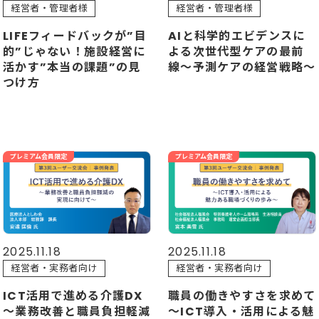
経営者・管理者様
経営者・管理者様
AIと科学的エビデンスに
LIFEフィードバックが”目
よる次世代型ケアの最前
的”じゃない！施設経営に
線〜予測ケアの経営戦略〜
活かす”本当の課題”の見
つけ方
プレミアム会員限定
プレミアム会員限定
2025.11.18
2025.11.18
経営者・実務者向け
経営者・実務者向け
ICT活用で進める介護DX
職員の働きやすさを求めて
～業務改善と職員負担軽減
～ICT導入・活用による魅