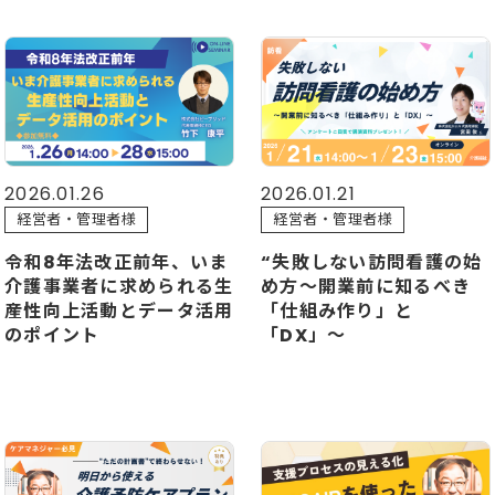
2026.01.26
2026.01.21
経営者・管理者様
経営者・管理者様
令和8年法改正前年、いま
“失敗しない訪問看護の始
介護事業者に求められる生
め方〜開業前に知るべき
産性向上活動とデータ活用
「仕組み作り」と
のポイント
「DX」〜