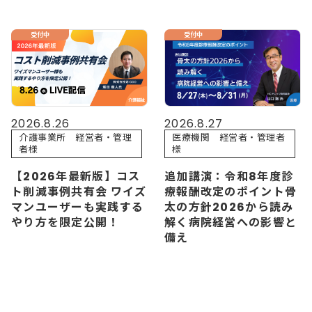
受付中
受付中
2026.8.26
2026.8.27
介護事業所 経営者・管理
医療機関 経営者・管理者
者様
様
【2026年最新版】コス
追加講演：令和8年度診
ト削減事例共有会 ワイズ
療報酬改定のポイント骨
マンユーザーも実践する
太の方針2026から読み
やり方を限定公開！
解く病院経営への影響と
備え