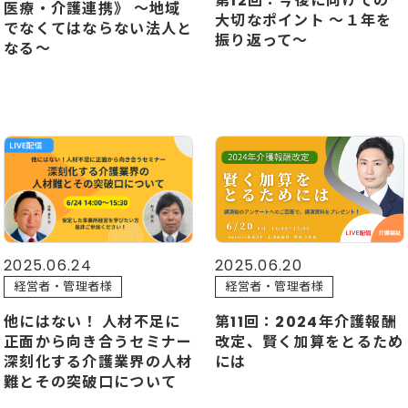
第12回：今後に向けての
医療・介護連携》 ～地域
大切なポイント ～１年を
でなくてはならない法人と
振り返って～
なる～
2025.06.24
2025.06.20
経営者・管理者様
経営者・管理者様
他にはない！ 人材不足に
第11回：2024年介護報酬
正面から向き合うセミナー
改定、賢く加算をとるため
深刻化する介護業界の人材
には
難とその突破口について