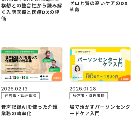
ゼロと質の高いケアのDX
構想との整合性から読み解
革命
く入院医療と医療DXの評
価
2026.02.13
2026.01.28
経営者・管理者様
経営者・管理者様
音声記録AIを使った介護
場で活かすパーソンセンタ
業務の効率化
ードケア入門