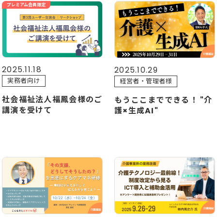
プレミアム会員限定
2025.11.18
2025.10.29
実務者向け
経営者・管理者様
社会福祉法人福鳳会様のご
もうここまでできる！ "介
講演を受けて
護×生成AI"