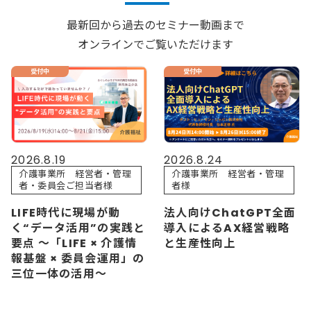
最新回から過去のセミナー動画まで
オンラインでご覧いただけます
受付中
受付中
2026.8.24
2026.8.19
介護事業所 経営者・管理
介護事業所 経営者・管理
者様
者・委員会ご担当者様
法人向けChatGPT全面
LIFE時代に現場が動
導入によるAX経営戦略
く“データ活用”の実践と
と生産性向上
要点 〜「LIFE × 介護情
報基盤 × 委員会運用」の
三位一体の活用〜