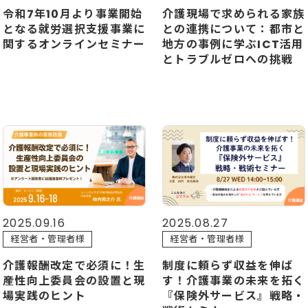
令和7年10月より事業開始
介護現場で求められる家族
となる就労選択支援事業に
との連携について：都市と
関するオンラインセミナー
地方の事例に学ぶICT活用
とトラブルゼロへの挑戦
2025.09.16
2025.08.27
経営者・管理者様
経営者・管理者様
介護報酬改定で必須に！生
制度に頼らず収益を伸ば
産性向上委員会の設置と現
す！介護事業の未来を拓く
場実践のヒント
『保険外サービス』戦略・