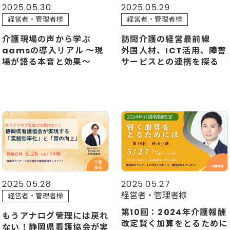
2025.05.30
2025.05.29
経営者・管理者様
経営者・管理者様
介護現場の声から学ぶ
訪問介護の経営最前線
aamsの導入リアル ～現
外国人材、ICT活用、障害
場が語る本音と効果～
サービスとの連携を探る
2025.05.28
2025.05.27
経営者・管理者様
経営者・管理者様
第10回：2024年介護報酬
もうアナログ管理には戻れ
改定賢く加算をとるために
ない！静岡県看護協会が実