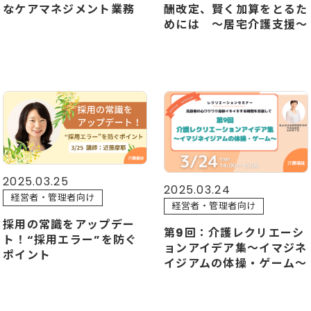
なケアマネジメント業務
酬改定、賢く加算をとるた
めには ～居宅介護支援～
2025.03.25
2025.03.24
経営者・管理者向け
経営者・管理者向け
採用の常識をアップデー
第9回：介護レクリエーシ
ト！“採用エラー”を防ぐ
ョンアイデア集～イマジネ
ポイント
イジアムの体操・ゲーム～