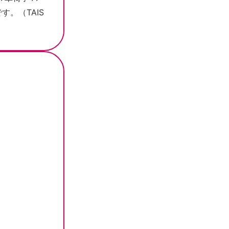
。（TAIS