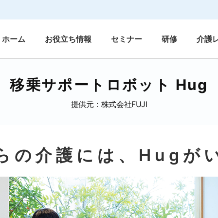
ホーム
お役立ち情報
セミナー
研修
介護
移乗サポートロボット Hug
提供元：株式会社FUJI
らの介護には、Hugが