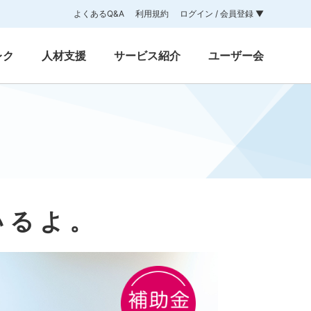
よくあるQ&A
利用規約
ログイン / 会員登録 ▼
レク
人材支援
サービス紹介
ユーザー会
いるよ。