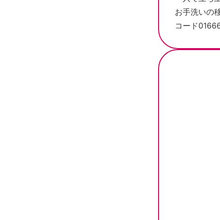
お手洗いの移
コード01666