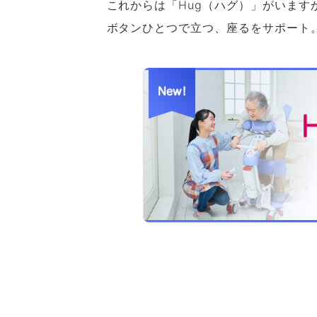
これからは「Hug（ハグ）」がいます
ボタンひとつで立つ、座るをサポート