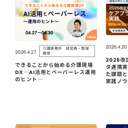
2026.4.20
介護事業所 経営者・管理
2026.4.27
者様
2026
できることから始める介護現場
タ連携実
DX―AI活用とペーパーレス運用
た課題と
のヒント―
実践ノウ