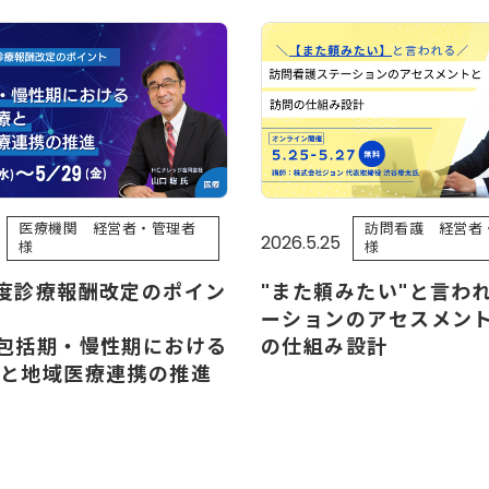
医療機関 経営者・管理者
訪問看護 経営者
2026.5.25
様
様
度診療報酬改定のポイン
"また頼みたい"と言わ
ーションのアセスメン
包括期・慢性期における
の仕組み設計
と地域医療連携の推進