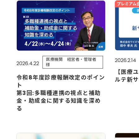
プレミアム
医療機関 経営者・管理者
2026.2.14
2026.4.22
様
【医療ユ
令和8年度診療報酬改定のポイン
ルテ新サ
ト
第3回:多職種連携の視点と補助
金・助成金に関する知識を深め
る