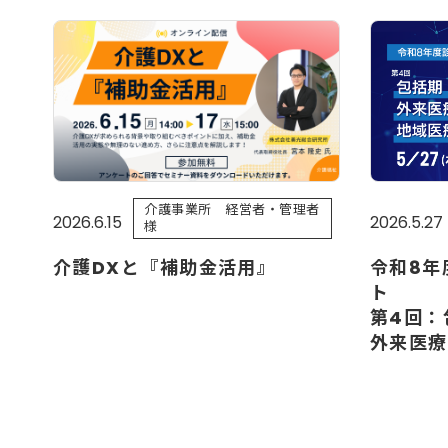
介護事業所 経営者・管理者
2026.6.15
2026.5.27
様
介護DXと『補助金活用』
令和8年
ト
第4回：
外来医療