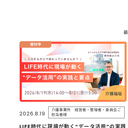
最
受付中
介護事業所 経営者・管理者・委員会ご
2026.8.19
担当者様
LIFE時代に現場が動く“データ活用”の実践