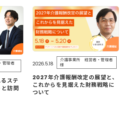
介護事業所 経営者・管理者
2026.5.18
・管理者
様
2027年介護報酬改定の展望と、
れるステ
これからを見据えた財務戦略に
トと訪問
ついて