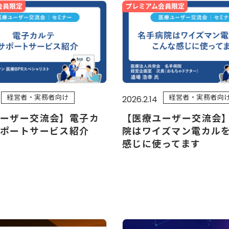
会員限定
プレミアム会員限定
経営者・実務者向け
経営者・実務者向
2026.2.14
ーザー交流会】電子カ
【医療ユーザー交流会
ポートサービス紹介
院はワイズマン電カル
感じに使ってます