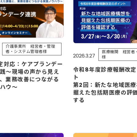
介護事業所 経営者・管理
者・システム管理者様
医療機関 経営者
2026.3.27
様
改定対応：ケアプランデー
令和8年度診療報酬改
践～現場の声から見え
ト
、業務改善につながる
第2回：新たな地域医療
ハウ～
据えた包括期医療の評
する