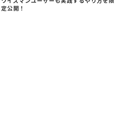
ワイズマンユーザーも実践するやり方を限
定公開！