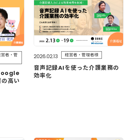
経営者・管
経営者・管理者様
2026.02.13
音声記録AIを使った介護業務の
ogle
効率化
質の高い