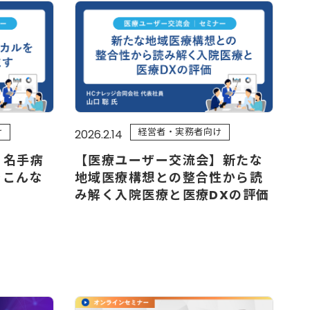
け
経営者・実務者向け
2026.2.14
】名手病
【医療ユーザー交流会】新たな
をこんな
地域医療構想との整合性から読
み解く入院医療と医療DXの評価