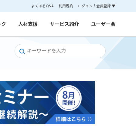
よくあるQ&A
利用規約
ログイン / 会員登録 ▼
レク
人材支援
サービス紹介
ユーザー会