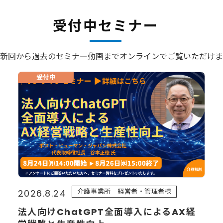
受付中セミナー
新回から過去のセミナー動画まで
オンラインでご覧いただけま
受付中
介護事業所 経営者・管理者様
2026.8.24
法人向けChatGPT全面導入によるAX経