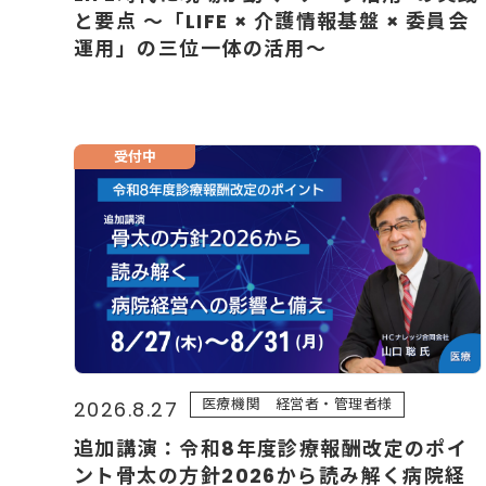
と要点 〜「LIFE × 介護情報基盤 × 委員会
運用」の三位一体の活用〜
受付中
医療機関 経営者・管理者様
2026.8.27
追加講演：令和8年度診療報酬改定のポイ
ント骨太の方針2026から読み解く病院経