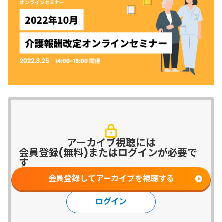
アーカイブ視聴には
会員登録(無料)またはログインが必要で
す
会員登録してアーカイブを視聴する
ログイン