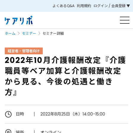
よくあるQ&A
利用規約
ログイン / 会員登録 ▼
ホーム
セミナー
セミナー詳細
経営者・管理者向け
2022年10月介護報酬改定『介護
職員等ベア加算と介護報酬改定
から見る、今後の処遇と働き
方』
日時
2022年8月25日（木）14:00-15:00
場所
オンライン