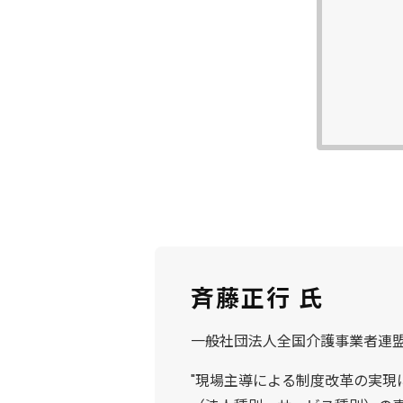
斉藤正行 氏
一般社団法人全国介護事業者連
"現場主導による制度改革の実