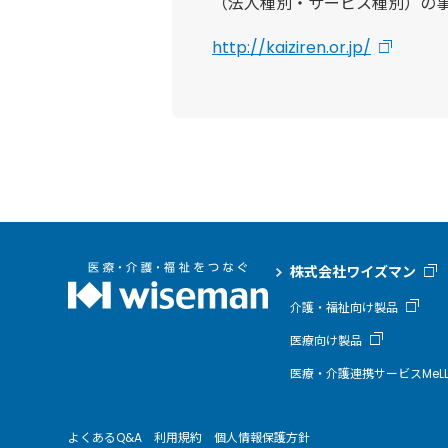
（法人種別・サービス種別）の
http://kaiziren.or.jp/
株式会社ワイズマン
介護・福祉向け製品
医療向け製品
医療・介護連携サービスMeLL
よくあるQ&A
利用規約
個人情報保護方針