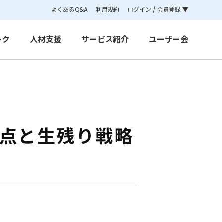
よくあるQ&A
利用規約
ログイン / 会員登録 ▼
レク
人材支援
サービス紹介
ユーザー会
論点と生残り戦略