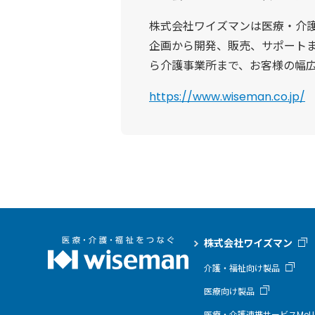
株式会社ワイズマンは医療・介
企画から開発、販売、サポートま
ら介護事業所まで、お客様の幅
https://www.wiseman.co.jp/
株式会社ワイズマン
介護・福祉向け製品
医療向け製品
医療・介護連携サービスMeLL