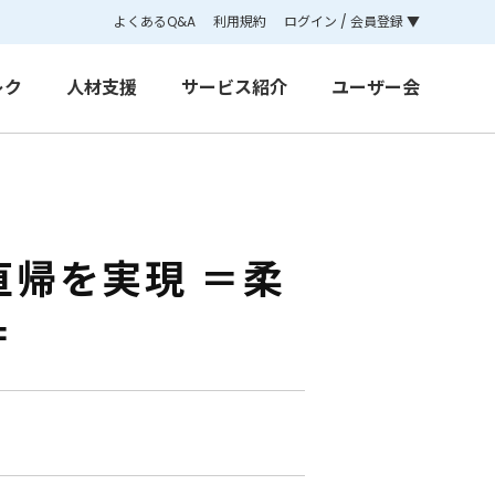
よくあるQ&A
利用規約
ログイン / 会員登録 ▼
レク
人材支援
サービス紹介
ユーザー会
帰を実現 ＝柔
＝