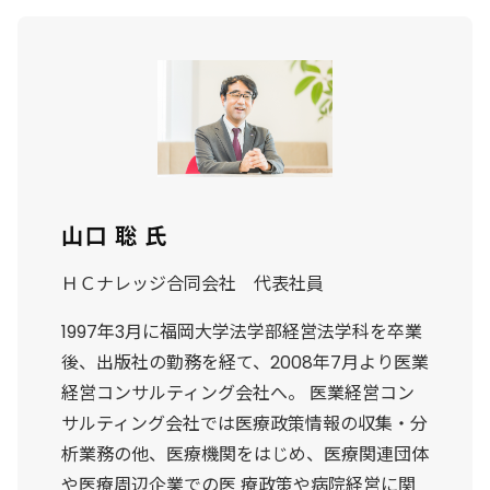
山口 聡 氏
ＨＣナレッジ合同会社 代表社員
1997年3月に福岡大学法学部経営法学科を卒業
後、出版社の勤務を経て、2008年7月より医業
経営コンサルティング会社へ。 医業経営コン
サルティング会社では医療政策情報の収集・分
析業務の他、医療機関をはじめ、医療関連団体
や医療周辺企業での医 療政策や病院経営に関