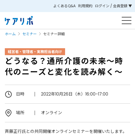
よくあるQ&A
利用規約
ログイン / 会員登録 ▼
ホーム
セミナー
セミナー詳細
経営者・管理者・実務担当者向け
どうなる？通所介護の未来～時
代のニーズと変化を読み解く～
日時
2022年10月26日（木）16:00-17:00
場所
オンライン
斉藤正行氏との共同開催オンラインセミナーを開催いたします。