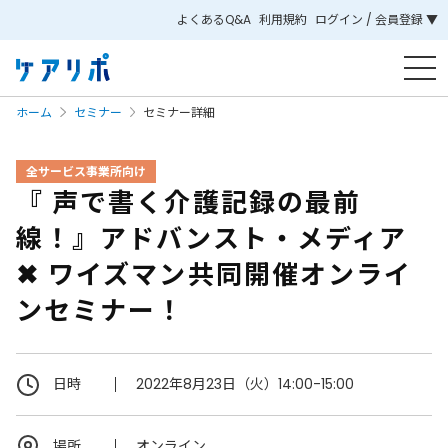
よくあるQ&A
利用規約
ログイン / 会員登録 ▼
ホーム
セミナー
セミナー詳細
全サービス事業所向け
『 声で書く介護記録の最前
線！』アドバンスト・メディア
✖ ワイズマン共同開催オンライ
ンセミナー！
日時
2022年8月23日（火）14:00-15:00
場所
オンライン