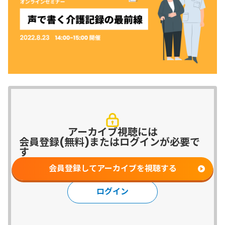
アーカイブ視聴には
会員登録(無料)またはログインが必要で
す
会員登録してアーカイブを視聴する
ログイン