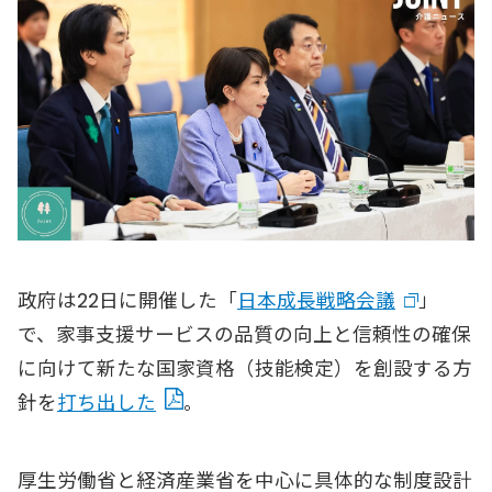
政府は22日に開催した「
日本成長戦略会議
」
で、家事支援サービスの品質の向上と信頼性の確保
に向けて新たな国家資格（技能検定）を創設する方
針を
打ち出した
。
厚生労働省と経済産業省を中心に具体的な制度設計