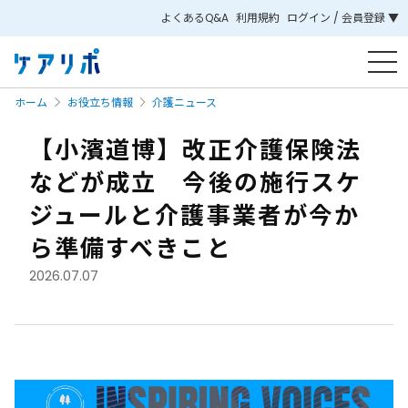
よくあるQ&A
利用規約
ログイン / 会員登録 ▼
ホーム
お役立ち情報
介護ニュース
【小濱道博】改正介護保険法
などが成立 今後の施行スケ
ジュールと介護事業者が今か
ら準備すべきこと
2026.07.07