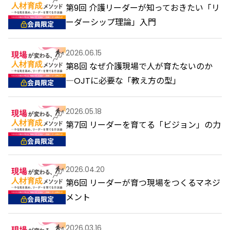
第9回 介護リーダーが知っておきたい「リ
ーダーシップ理論」入門
会員限定
2026.06.15
第8回 なぜ介護現場で人が育たないのか
―OJTに必要な「教え方の型」
会員限定
2026.05.18
第7回 リーダーを育てる「ビジョン」の力
会員限定
2026.04.20
第6回 リーダーが育つ現場をつくるマネジ
メント
会員限定
2026.03.16